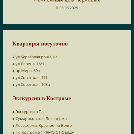
08.06.2025
Квартиры посуточно
● ул.Березовая роща, 8а
● ул.Ленина, 16/1
● пр.Мира, 69а
● ул.Советская, 111
● ул.Советская, 103в
Экскурсии в Костроме
● Экскурсия в Плес
● Сумароковская Лосеферма
● Лосеферма, Красное-на-Волге
● По Костроме ПРЯМО С ПОЕЗДА