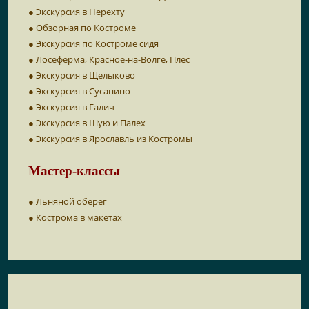
● Экскурсия в Нерехту
● Обзорная по Костроме
● Экскурсия по Костроме сидя
● Лосеферма, Красное-на-Волге, Плес
● Экскурсия в Щелыково
● Экскурсия в Сусанино
● Экскурсия в Галич
● Экскурсия в Шую и Палех
● Экскурсия в Ярославль из Костромы
Мастер-классы
● Льняной оберег
● Кострома в макетах