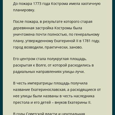
До пожара 1773 года Кострома имела хаотичную
планировку.
После пожара, в результате которого старая
деревянная застройка Костромы была
уничтожена почти полностью, по генеральному
плану, утвержденному Екатериной II в 1781 году,
город возводили, практически, заново.
Его центром стала полукруглая площадь,
раскрытая к Волге, от которой расходились в
радиальных направлениях улицы-лучи.
В честь императрицы площадь получила
название Екатеринославская, а расходящиеся от
нее улицы были названы в честь наследника
престола и его детей – внуков Екатерины II.
В годы Советской власти и центральная